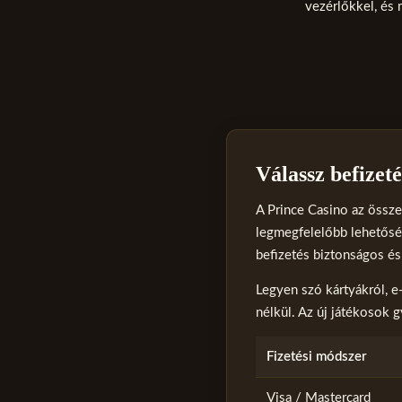
vezérlőkkel, és 
Válassz befizet
A Prince Casino az összes
legmegfelelőbb lehetőség
befizetés biztonságos és f
Legyen szó kártyákról, e-
nélkül. Az új játékosok 
Fizetési módszer
Visa / Mastercard