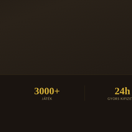
3000+
24h
JÁTÉK
GYORS KIFIZE