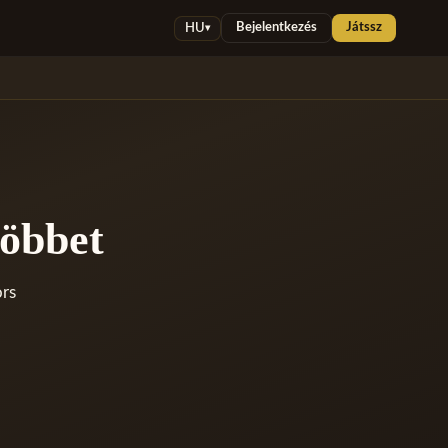
Bejelentkezés
Játssz
HU
▾
többet
ors