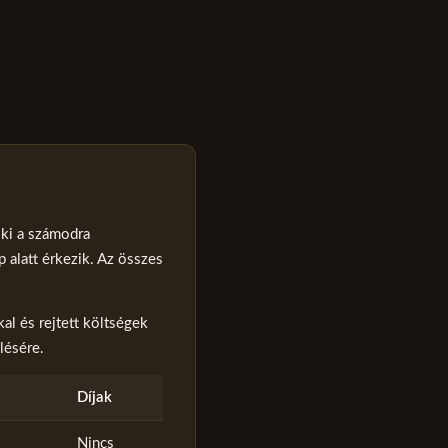
 ki a számodra
 alatt érkezik. Az összes
kal és rejtett költségek
lésére.
Díjak
Nincs