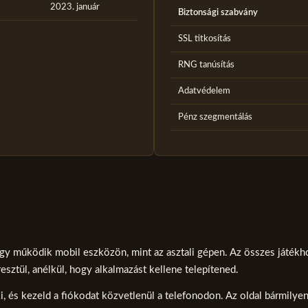
2023. január
Biztonsági szabvány
SSL titkosítás
RNG tanúsítás
Adatvédelem
Pénz szegmentálás
gy működik mobil eszközön, mint az asztali gépen. Az összes játékho
sztül, anélkül, hogy alkalmazást kellene telepítened.
ki, és kezeld a fiókodat közvetlenül a telefonodon. Az oldal bármil