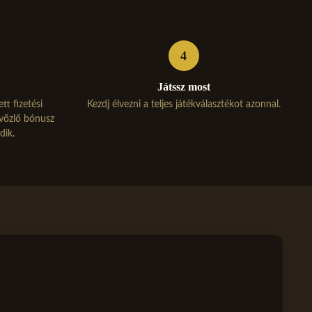
4
Játssz most
tt fizetési
Kezdj élvezni a teljes játékválasztékot azonnal.
dvözlő bónusz
dik.