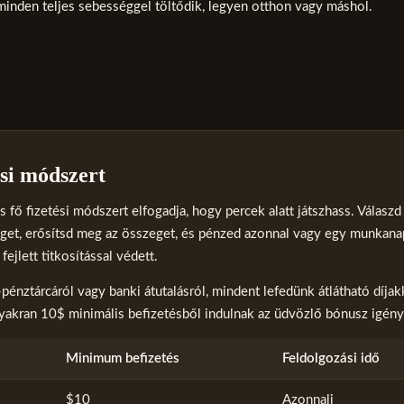
minden teljes sebességgel töltődik, legyen otthon vagy máshol.
ési módszert
 fő fizetési módszert elfogadja, hogy percek alatt játszhass. Válaszd
et, erősítsd meg az összeget, és pénzed azonnal vagy egy munkanap
ejlett titkosítással védett.
pénztárcáról vagy banki átutalásról, mindent lefedünk átlátható díjak
gyakran 10$ minimális befizetésből indulnak az üdvözlő bónusz igény
Minimum befizetés
Feldolgozási idő
$10
Azonnali