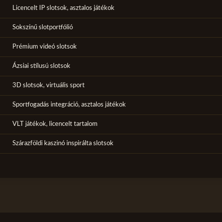
Licencelt IP slotsok, asztalos játékok
Sokszínű slotportfólió
Prémium videó slotsok
Ázsiai stílusú slotsok
3D slotsok, virtuális sport
Sportfogadás integráció, asztalos játékok
VLT játékok, licencelt tartalom
Szárazföldi kaszinó inspirálta slotsok