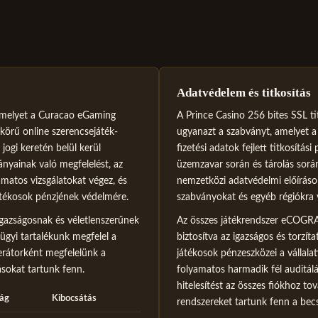
Adatvédelem és titkosítás
 amelyet a Curacao eGaming
A Prince Casino 256 bites SSL tit
körű online szerencsejáték-
ugyanazt a szabványt, amelyet a
jogi keretén belül kerül
fizetési adatok fejlett titkosít
ányainak való megfelelést, az
üzemzavar során és tárolás során
amatos vizsgálatokat végez, és
nemzetközi adatvédelmi előírás
játékosok pénzjének védelmére.
szabványokat és egyéb régiókra
 igazságosnak és véletlenszerűnek
Az összes játékrendszer eCOGRA á
zügyi tartalékunk megfelel a
biztosítva az igazságos és torzí
rátorként megfelelünk a
játékosok pénzeszközei a vállala
ásokat tartunk fenn.
folyamatos harmadik fél auditál
hitelesítést az összes fiókhoz to
ág
Kibocsátás
rendszereket tartunk fenn a bec