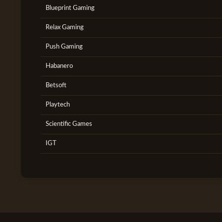
Blueprint Gaming
Relax Gaming
Push Gaming
Habanero
Betsoft
Playtech
Scientific Games
IGT