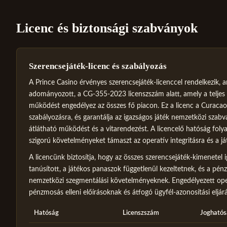
Licenc és biztonsági szabványok
Szerencsejáték-licenc és szabályozás
A Prince Casino érvényes szerencsejáték-licenccel rendelkezik,
adományozott, a CG-355-2023 licenszszám alatt, amely a teljes 
működést engedélyez az összes fő piacon. Ez a licenc a Curacao 
szabályozásra, és garantálja az igazságos játék nemzetközi szabv
átlátható működést és a vitarendezést. A licencelő hatóság foly
szigorú követelményeket támaszt az operatív integritásra és a 
A licencünk biztosítja, hogy az összes szerencsejáték-kimenetel
tanúsított, a játékos panaszok függetlenül kezeltetnek, és a pén
nemzetközi szegmentálási követelményeknek. Engedélyezett ope
pénzmosás elleni előírásoknak és átfogó ügyfél-azonosítási eljár
Hatóság
Licenszszám
Joghatós